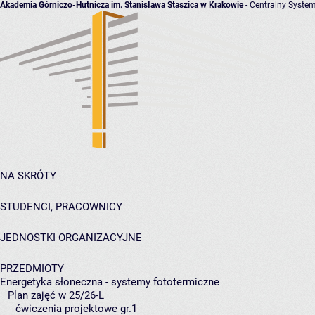
Akademia Górniczo-Hutnicza im. Stanisława Staszica w Krakowie
- Centralny System
NA SKRÓTY
STUDENCI, PRACOWNICY
JEDNOSTKI ORGANIZACYJNE
PRZEDMIOTY
Energetyka słoneczna - systemy fototermiczne
Plan zajęć w 25/26-L
ćwiczenia projektowe gr.1