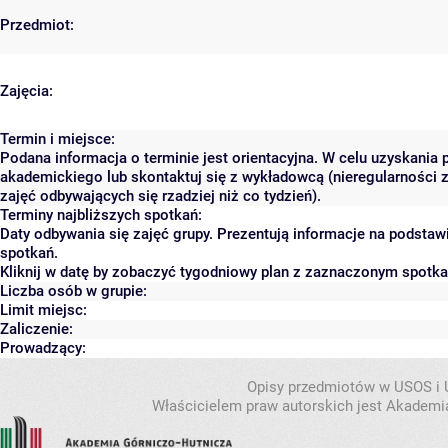
Przedmiot:
Zajęcia:
Termin i miejsce:
Podana informacja o terminie jest orientacyjna. W celu uzyskania 
akademickiego lub skontaktuj się z wykładowcą (nieregularności 
zajęć odbywających się rzadziej niż co tydzień).
Terminy najbliższych spotkań:
Daty odbywania się zajęć grupy. Prezentują informacje na podsta
spotkań.
Kliknij w datę by zobaczyć tygodniowy plan z zaznaczonym spotk
Liczba osób w grupie:
Limit miejsc:
Zaliczenie:
Prowadzący:
Opisy przedmiotów w USOS i
Właścicielem praw autorskich jest Akademia