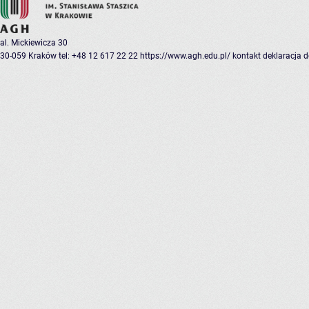
al. Mickiewicza 30
30-059 Kraków
tel: +48 12 617 22 22
https://www.agh.edu.pl/
kontakt
deklaracja 