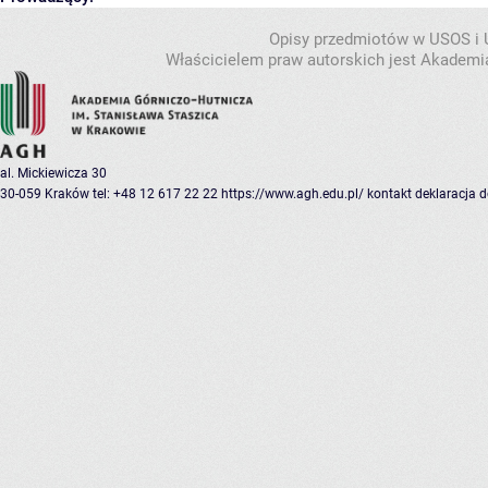
Opisy przedmiotów w USOS i
Właścicielem praw autorskich jest Akademia
al. Mickiewicza 30
30-059 Kraków
tel: +48 12 617 22 22
https://www.agh.edu.pl/
kontakt
deklaracja 