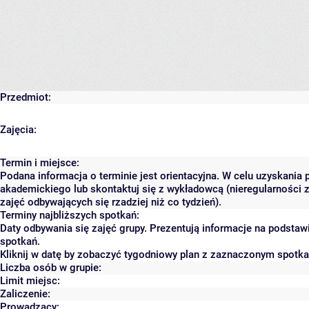
Przedmiot:
Zajęcia:
Termin i miejsce:
Podana informacja o terminie jest orientacyjna. W celu uzyskania 
akademickiego lub skontaktuj się z wykładowcą (nieregularności 
zajęć odbywających się rzadziej niż co tydzień).
Terminy najbliższych spotkań:
Daty odbywania się zajęć grupy. Prezentują informacje na podsta
spotkań.
Kliknij w datę by zobaczyć tygodniowy plan z zaznaczonym spotk
Liczba osób w grupie:
Limit miejsc:
Zaliczenie:
Prowadzący: