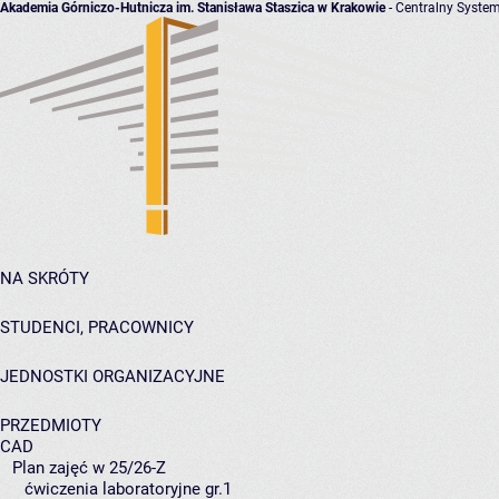
Akademia Górniczo-Hutnicza im. Stanisława Staszica w Krakowie
- Centralny System
NA SKRÓTY
STUDENCI, PRACOWNICY
JEDNOSTKI ORGANIZACYJNE
PRZEDMIOTY
CAD
Plan zajęć w 25/26-Z
ćwiczenia laboratoryjne gr.1