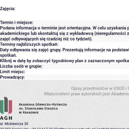
Zajęcia:
Termin i miejsce:
Podana informacja o terminie jest orientacyjna. W celu uzyskania 
akademickiego lub skontaktuj się z wykładowcą (nieregularności 
zajęć odbywających się rzadziej niż co tydzień).
Terminy najbliższych spotkań:
Daty odbywania się zajęć grupy. Prezentują informacje na podsta
spotkań.
Kliknij w datę by zobaczyć tygodniowy plan z zaznaczonym spotk
Liczba osób w grupie:
Limit miejsc:
Prowadzący:
Opisy przedmiotów w USOS i
Właścicielem praw autorskich jest Akademia
al. Mickiewicza 30