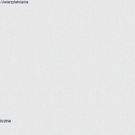
 Uwierzytelniania
giczna