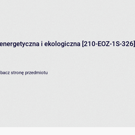
energetyczna i ekologiczna
[210-EOZ-1S-326
zobacz
stronę przedmiotu