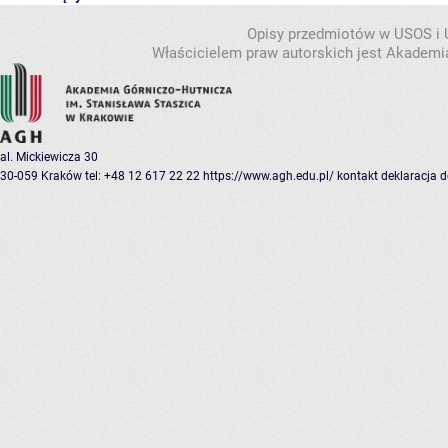
Opisy przedmiotów w USOS i
Właścicielem praw autorskich jest Akademia
al. Mickiewicza 30
30-059 Kraków
tel: +48 12 617 22 22
https://www.agh.edu.pl/
kontakt
deklaracja 