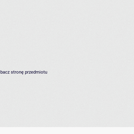
zobacz
stronę przedmiotu