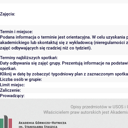
Zajęcia:
Termin i miejsce:
Podana informacja o terminie jest orientacyjna. W celu uzyskania 
akademickiego lub skontaktuj się z wykładowcą (nieregularności 
zajęć odbywających się rzadziej niż co tydzień).
Terminy najbliższych spotkań:
Daty odbywania się zajęć grupy. Prezentują informacje na podsta
spotkań.
Kliknij w datę by zobaczyć tygodniowy plan z zaznaczonym spotk
Liczba osób w grupie:
Limit miejsc:
Zaliczenie:
Prowadzący:
Opisy przedmiotów w USOS i
Właścicielem praw autorskich jest Akademia