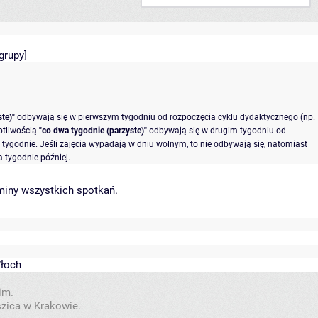
]
grupy
]
te)"
odbywają się w pierwszym tygodniu od rozpoczęcia cyklu dydaktycznego (np.
otliwością
"co dwa tygodnie (parzyste)"
odbywają się w drugim tygodniu od
tygodnie. Jeśli zajęcia wypadają w dniu wolnym, to nie odbywają się, natomiast
 tygodnie później.
miny wszystkich spotkań
.
łoch
im.
szica w Krakowie.