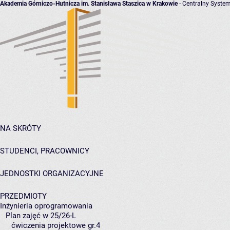
Akademia Górniczo-Hutnicza im. Stanisława Staszica w Krakowie
- Centralny System
NA SKRÓTY
STUDENCI, PRACOWNICY
JEDNOSTKI ORGANIZACYJNE
PRZEDMIOTY
Inżynieria oprogramowania
Plan zajęć w 25/26-L
ćwiczenia projektowe gr.4