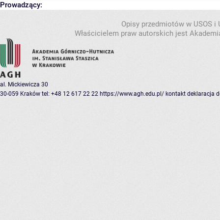
Prowadzący:
Opisy przedmiotów w USOS i
Właścicielem praw autorskich jest Akademia
al. Mickiewicza 30
30-059 Kraków
tel: +48 12 617 22 22
https://www.agh.edu.pl/
kontakt
deklaracja 