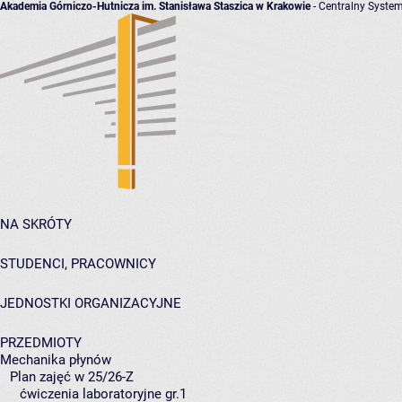
Akademia Górniczo-Hutnicza im. Stanisława Staszica w Krakowie
- Centralny System
NA SKRÓTY
STUDENCI, PRACOWNICY
JEDNOSTKI ORGANIZACYJNE
PRZEDMIOTY
Mechanika płynów
Plan zajęć w 25/26-Z
ćwiczenia laboratoryjne gr.1