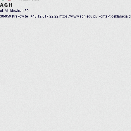
al. Mickiewicza 30
30-059 Kraków
tel: +48 12 617 22 22
https://www.agh.edu.pl/
kontakt
deklaracja 