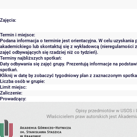
Zajęcia:
Termin i miejsce:
Podana informacja o terminie jest orientacyjna. W celu uzyskania 
akademickiego lub skontaktuj się z wykładowcą (nieregularności 
zajęć odbywających się rzadziej niż co tydzień).
Terminy najbliższych spotkań:
Daty odbywania się zajęć grupy. Prezentują informacje na podsta
spotkań.
Kliknij w datę by zobaczyć tygodniowy plan z zaznaczonym spotk
Liczba osób w grupie:
Limit miejsc:
Zaliczenie:
Prowadzący:
Opisy przedmiotów w USOS i
Właścicielem praw autorskich jest Akademia