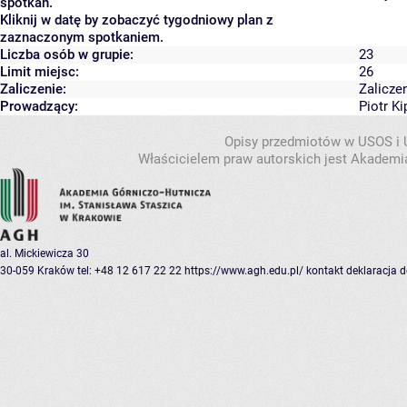
spotkań.
Kliknij w datę by zobaczyć tygodniowy plan z
zaznaczonym spotkaniem.
Liczba osób w grupie:
23
Limit miejsc:
26
Zaliczenie:
Zalicze
Prowadzący:
Piotr K
Opisy przedmiotów w USOS i
Właścicielem praw autorskich jest Akademia
al. Mickiewicza 30
30-059 Kraków
tel: +48 12 617 22 22
https://www.agh.edu.pl/
kontakt
deklaracja 