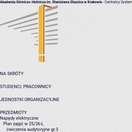
Akademia Górniczo-Hutnicza im. Stanisława Staszica w Krakowie
- Centralny System
NA SKRÓTY
STUDENCI, PRACOWNICY
JEDNOSTKI ORGANIZACYJNE
PRZEDMIOTY
Napędy elektryczne
Plan zajęć w 25/26-L
ćwiczenia audytoryjne gr.3