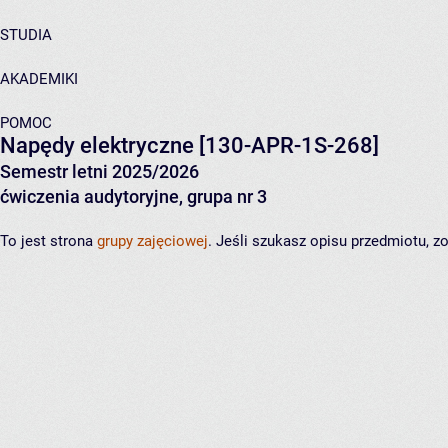
STUDIA
AKADEMIKI
POMOC
Napędy elektryczne
[130-APR-1S-268]
Semestr letni 2025/2026
ćwiczenia audytoryjne, grupa nr 3
To jest strona
grupy zajęciowej
. Jeśli szukasz opisu przedmiotu, 