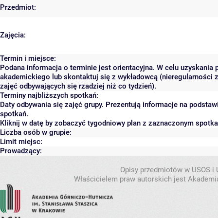
Przedmiot:
Zajęcia:
Termin i miejsce:
Podana informacja o terminie jest orientacyjna. W celu uzyskania 
akademickiego lub skontaktuj się z wykładowcą (nieregularności 
zajęć odbywających się rzadziej niż co tydzień).
Terminy najbliższych spotkań:
Daty odbywania się zajęć grupy. Prezentują informacje na podsta
spotkań.
Kliknij w datę by zobaczyć tygodniowy plan z zaznaczonym spotk
Liczba osób w grupie:
Limit miejsc:
Prowadzący:
Opisy przedmiotów w USOS i
Właścicielem praw autorskich jest Akademia