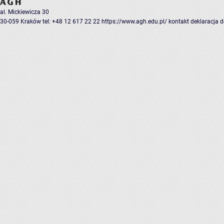
al. Mickiewicza 30
30-059 Kraków
tel: +48 12 617 22 22
https://www.agh.edu.pl/
kontakt
deklaracja 