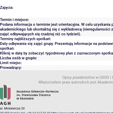
Zajęcia:
Termin i miejsce:
Podana informacja o terminie jest orientacyjna. W celu uzyskania 
akademickiego lub skontaktuj się z wykładowcą (nieregularności 
zajęć odbywających się rzadziej niż co tydzień).
Terminy najbliższych spotkań:
Daty odbywania się zajęć grupy. Prezentują informacje na podsta
spotkań.
Kliknij w datę by zobaczyć tygodniowy plan z zaznaczonym spotk
Liczba osób w grupie:
Limit miejsc:
Prowadzący:
Opisy przedmiotów w USOS i
Właścicielem praw autorskich jest Akademia
al. Mickiewicza 30