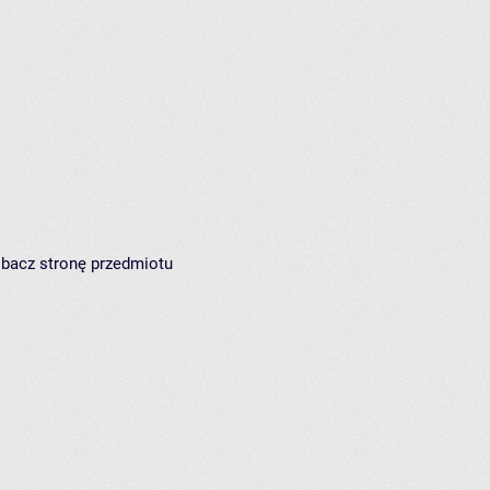
zobacz
stronę przedmiotu