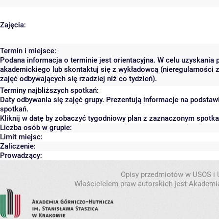
Zajęcia:
Termin i miejsce:
Podana informacja o terminie jest orientacyjna. W celu uzyskania 
akademickiego lub skontaktuj się z wykładowcą (nieregularności 
zajęć odbywających się rzadziej niż co tydzień).
Terminy najbliższych spotkań:
Daty odbywania się zajęć grupy. Prezentują informacje na podsta
spotkań.
Kliknij w datę by zobaczyć tygodniowy plan z zaznaczonym spotk
Liczba osób w grupie:
Limit miejsc:
Zaliczenie:
Prowadzący:
Opisy przedmiotów w USOS i
Właścicielem praw autorskich jest Akademia