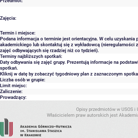
Przedmiot:
Zajęcia:
Termin i miejsce:
Podana informacja o terminie jest orientacyjna. W celu uzyskania 
akademickiego lub skontaktuj się z wykładowcą (nieregularności 
zajęć odbywających się rzadziej niż co tydzień).
Terminy najbliższych spotkań:
Daty odbywania się zajęć grupy. Prezentują informacje na podsta
spotkań.
Kliknij w datę by zobaczyć tygodniowy plan z zaznaczonym spotk
Liczba osób w grupie:
Limit miejsc:
Zaliczenie:
Prowadzący:
Opisy przedmiotów w USOS i
Właścicielem praw autorskich jest Akademia