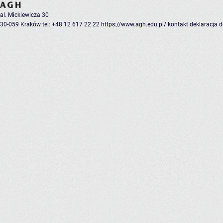
al. Mickiewicza 30
30-059 Kraków
tel: +48 12 617 22 22
https://www.agh.edu.pl/
kontakt
deklaracja 