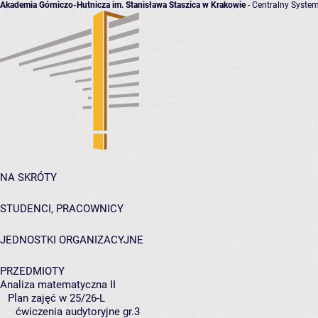
Akademia Górniczo-Hutnicza im. Stanisława Staszica w Krakowie
- Centralny System
NA SKRÓTY
STUDENCI, PRACOWNICY
JEDNOSTKI ORGANIZACYJNE
PRZEDMIOTY
Analiza matematyczna II
Plan zajęć w 25/26-L
ćwiczenia audytoryjne gr.3