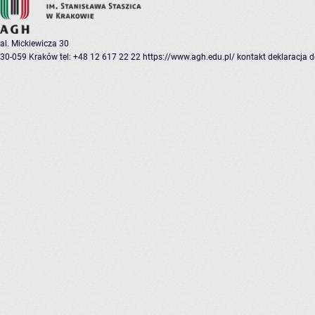
al. Mickiewicza 30
30-059 Kraków
tel: +48 12 617 22 22
https://www.agh.edu.pl/
kontakt
deklaracja 