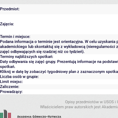
Przedmiot:
Zajęcia:
Termin i miejsce:
Podana informacja o terminie jest orientacyjna. W celu uzyskania 
akademickiego lub skontaktuj się z wykładowcą (nieregularności 
zajęć odbywających się rzadziej niż co tydzień).
Terminy najbliższych spotkań:
Daty odbywania się zajęć grupy. Prezentują informacje na podsta
spotkań.
Kliknij w datę by zobaczyć tygodniowy plan z zaznaczonym spotk
Liczba osób w grupie:
Limit miejsc:
Zaliczenie:
Prowadzący:
Opisy przedmiotów w USOS i
Właścicielem praw autorskich jest Akademia