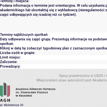
Terminy i miejsca:
Podana informacja o terminie jest orientacyjna. W celu uzyskania 
akademickiego lub skontaktuj się z wykładowcą (nieregularności 
zajęć odbywających się rzadziej niż co tydzień).
Terminy najbliższych spotkań:
Daty odbywania się zajęć grupy. Prezentują informacje na podsta
spotkań.
Kliknij w datę by zobaczyć tygodniowy plan z zaznaczonym spotk
Liczba osób w grupie:
Limit miejsc:
Zaliczenie:
Prowadzący:
Opisy przedmiotów w USOS i
Właścicielem praw autorskich jest Akademia
al. Mickiewicza 30