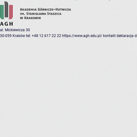
al. Mickiewicza 30
30-059 Kraków
tel: +48 12 617 22 22
https://www.agh.edu.pl/
kontakt
deklaracja 