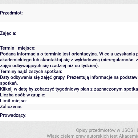
Przedmiot:
Zajęcia:
Termin i miejsce:
Podana informacja o terminie jest orientacyjna. W celu uzyskania 
akademickiego lub skontaktuj się z wykładowcą (nieregularności 
zajęć odbywających się rzadziej niż co tydzień).
Terminy najbliższych spotkań:
Daty odbywania się zajęć grupy. Prezentują informacje na podsta
spotkań.
Kliknij w datę by zobaczyć tygodniowy plan z zaznaczonym spotk
Liczba osób w grupie:
Limit miejsc:
Zaliczenie:
Prowadzący:
Opisy przedmiotów w USOS i
Właścicielem praw autorskich jest Akademia