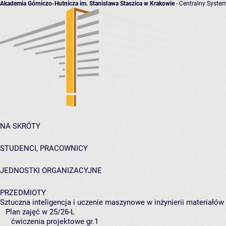
Akademia Górniczo-Hutnicza im. Stanisława Staszica w Krakowie
- Centralny System
NA SKRÓTY
STUDENCI, PRACOWNICY
JEDNOSTKI ORGANIZACYJNE
PRZEDMIOTY
Sztuczna inteligencja i uczenie maszynowe w inżynierii materiałów
Plan zajęć w 25/26-L
ćwiczenia projektowe gr.1