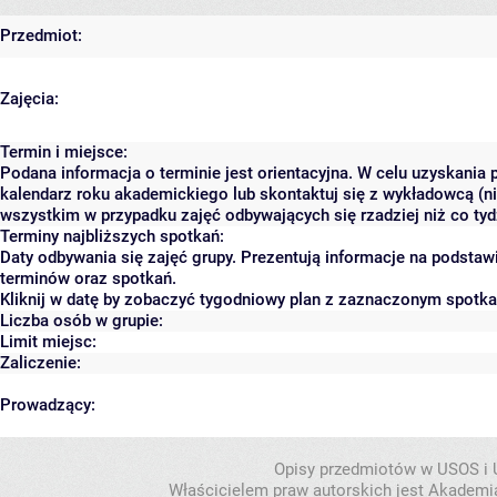
Przedmiot:
Zajęcia:
Termin i miejsce:
Podana informacja o terminie jest orientacyjna. W celu uzyskania 
kalendarz roku akademickiego lub skontaktuj się z wykładowcą (ni
wszystkim w przypadku zajęć odbywających się rzadziej niż co tyd
Terminy najbliższych spotkań:
Daty odbywania się zajęć grupy. Prezentują informacje na podsta
terminów oraz spotkań.
Kliknij w datę by zobaczyć tygodniowy plan z zaznaczonym spotk
Liczba osób w grupie:
Limit miejsc:
Zaliczenie:
Prowadzący:
Opisy przedmiotów w USOS i
Właścicielem praw autorskich jest Akademia