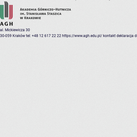
al. Mickiewicza 30
30-059 Kraków
tel: +48 12 617 22 22
https://www.agh.edu.pl/
kontakt
deklaracja 