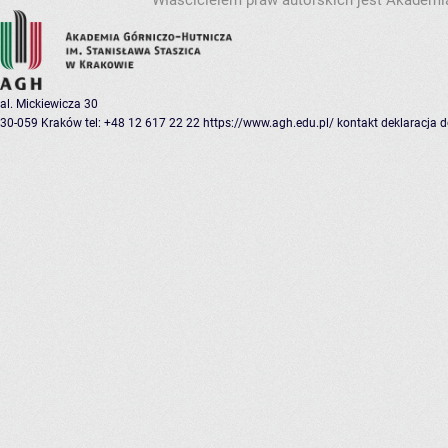
Właścicielem praw autorskich jest Akademia
al. Mickiewicza 30
30-059 Kraków
tel: +48 12 617 22 22
https://www.agh.edu.pl/
kontakt
deklaracja 