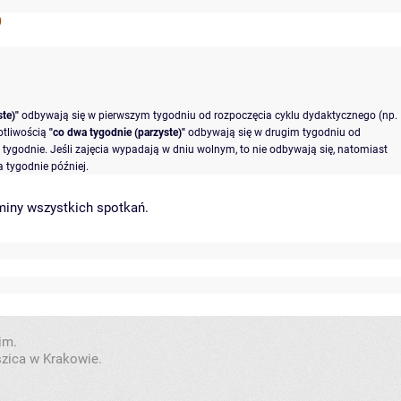
)
te)"
odbywają się w pierwszym tygodniu od rozpoczęcia cyklu dydaktycznego (np.
otliwością
"co dwa tygodnie (parzyste)"
odbywają się w drugim tygodniu od
tygodnie. Jeśli zajęcia wypadają w dniu wolnym, to nie odbywają się, natomiast
 tygodnie później.
miny wszystkich spotkań
.
im.
szica w Krakowie.