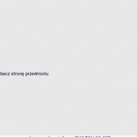
zobacz
stronę przedmiotu