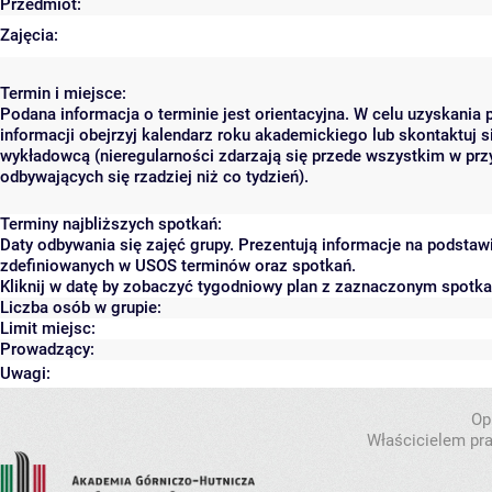
Przedmiot:
Zajęcia:
Termin i miejsce:
Podana informacja o terminie jest orientacyjna. W celu uzyskania 
informacji obejrzyj kalendarz roku akademickiego lub skontaktuj s
wykładowcą (nieregularności zdarzają się przede wszystkim w prz
odbywających się rzadziej niż co tydzień).
Terminy najbliższych spotkań:
Daty odbywania się zajęć grupy. Prezentują informacje na podstaw
zdefiniowanych w USOS terminów oraz spotkań.
Kliknij w datę by zobaczyć tygodniowy plan z zaznaczonym spotk
Liczba osób w grupie:
Limit miejsc:
Prowadzący:
Uwagi:
Op
Właścicielem pra