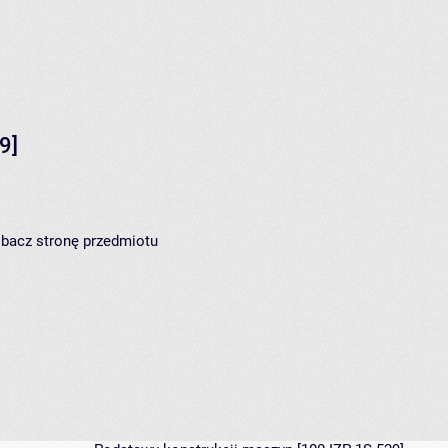
9]
zobacz
stronę przedmiotu