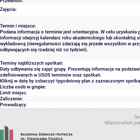
Przedmiot:
Zajęcia:
Termin i miejsce:
Podana informacja o terminie jest orientacyjna. W celu uzyskania 
informacji obejrzyj kalendarz roku akademickiego lub skontaktuj s
wykładowcą (nieregularności zdarzają się przede wszystkim w prz
odbywających się rzadziej niż co tydzień).
Terminy najbliższych spotkań:
Daty odbywania się zajęć grupy. Prezentują informacje na podstaw
zdefiniowanych w USOS terminów oraz spotkań.
Kliknij w datę by zobaczyć tygodniowy plan z zaznaczonym spotk
Liczba osób w grupie:
Limit miejsc:
Zaliczenie:
Prowadzący:
Op
Właścicielem pra