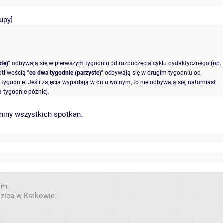
rupy
]
te)"
odbywają się w pierwszym tygodniu od rozpoczęcia cyklu dydaktycznego (np.
otliwością
"co dwa tygodnie (parzyste)"
odbywają się w drugim tygodniu od
tygodnie. Jeśli zajęcia wypadają w dniu wolnym, to nie odbywają się, natomiast
 tygodnie później.
miny wszystkich spotkań
.
im.
szica w Krakowie.