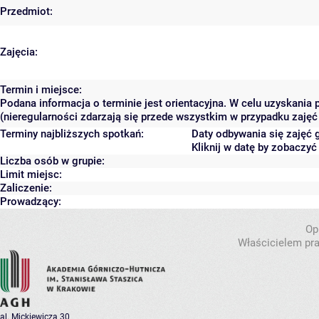
Przedmiot:
Zajęcia:
Termin i miejsce:
Podana informacja o terminie jest orientacyjna. W celu uzyskania
(nieregularności zdarzają się przede wszystkim w przypadku zajęć 
Terminy najbliższych spotkań:
Daty odbywania się zajęć 
Kliknij w datę by zobaczy
Liczba osób w grupie:
Limit miejsc:
Zaliczenie:
Prowadzący:
Op
Właścicielem pra
al. Mickiewicza 30