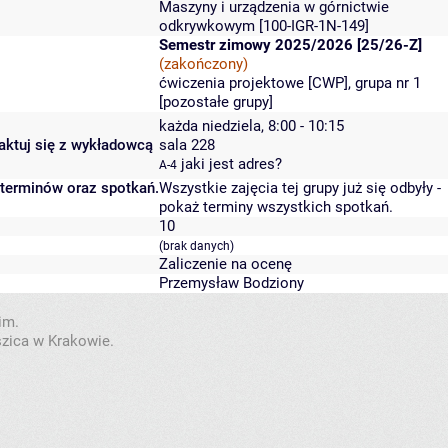
Maszyny i urządzenia w górnictwie
odkrywkowym
[100-IGR-1N-149]
Semestr zimowy 2025/2026 [25/26-Z]
(zakończony)
ćwiczenia projektowe [CWP], grupa nr 1
[
pozostałe grupy
]
każda niedziela, 8:00 - 10:15
taktuj się z wykładowcą
sala 228
jaki jest adres?
A-4
 terminów oraz spotkań.
Wszystkie zajęcia tej grupy już się odbyły
-
pokaż terminy wszystkich spotkań
.
10
(brak danych)
Zaliczenie na ocenę
Przemysław Bodziony
im.
szica w Krakowie.