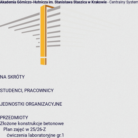
Akademia Górniczo-Hutnicza im. Stanisława Staszica w Krakowie
- Centralny System
NA SKRÓTY
STUDENCI, PRACOWNICY
JEDNOSTKI ORGANIZACYJNE
PRZEDMIOTY
Złożone konstrukcje betonowe
Plan zajęć w 25/26-Z
ćwiczenia laboratoryjne gr.1