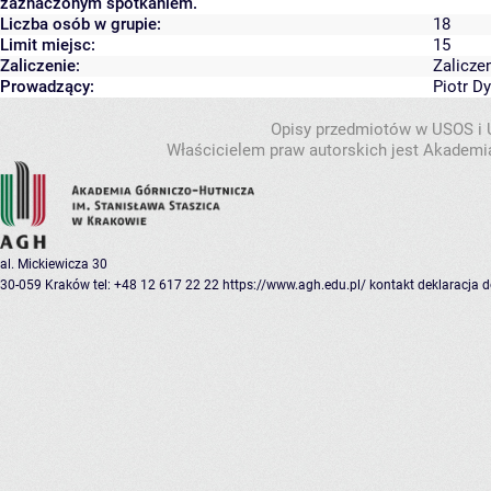
zaznaczonym spotkaniem.
Liczba osób w grupie:
18
Limit miejsc:
15
Zaliczenie:
Zalicze
Prowadzący:
Piotr D
Opisy przedmiotów w USOS i
Właścicielem praw autorskich jest Akademia
al. Mickiewicza 30
30-059 Kraków
tel: +48 12 617 22 22
https://www.agh.edu.pl/
kontakt
deklaracja 