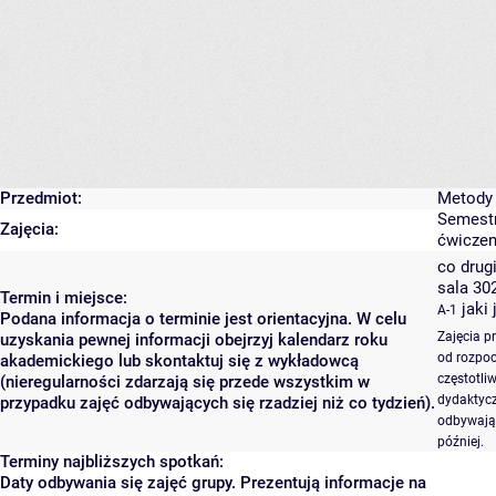
Przedmiot:
Metody 
Semestr
Zajęcia:
ćwiczeni
co drugi
sala 30
Termin i miejsce:
jaki
A-1
Podana informacja o terminie jest orientacyjna. W celu
Zajęcia p
uzyskania pewnej informacji obejrzyj kalendarz roku
od rozpoc
akademickiego lub skontaktuj się z wykładowcą
częstotli
(nieregularności zdarzają się przede wszystkim w
dydaktycz
przypadku zajęć odbywających się rzadziej niż co tydzień).
odbywają 
później.
Terminy najbliższych spotkań:
Daty odbywania się zajęć grupy. Prezentują informacje na