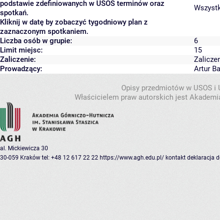
podstawie zdefiniowanych w USOS terminów oraz
Wszystki
spotkań.
Kliknij w datę by zobaczyć tygodniowy plan z
zaznaczonym spotkaniem.
Liczba osób w grupie:
6
Limit miejsc:
15
Zaliczenie:
Zalicze
Prowadzący:
Artur B
Opisy przedmiotów w USOS i
Właścicielem praw autorskich jest Akademia
al. Mickiewicza 30
30-059 Kraków
tel: +48 12 617 22 22
https://www.agh.edu.pl/
kontakt
deklaracja 