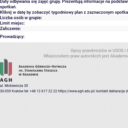
Daty odbywania się zajęć grupy. Prezentują informacje na podsta
spotkań.
Kliknij w datę by zobaczyć tygodniowy plan z zaznaczonym spotk
Liczba osób w grupie:
Limit miejsc:
Zaliczenie:
Prowadzący:
Opisy przedmiotów w USOS i
Właścicielem praw autorskich jest Akademia
al. Mickiewicza 30
30-059 Kraków
tel: +48 12 617 22 22
https://www.agh.edu.pl/
kontakt
deklaracja 