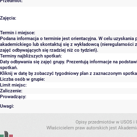
Przedmiot:
Zajęcia:
Termin i miejsce:
Podana informacja o terminie jest orientacyjna. W celu uzyskania 
akademickiego lub skontaktuj się z wykładowcą (nieregularności 
zajęć odbywających się rzadziej niż co tydzień).
Terminy najbliższych spotkań:
Daty odbywania się zajęć grupy. Prezentują informacje na podsta
spotkań.
Kliknij w datę by zobaczyć tygodniowy plan z zaznaczonym spotk
Liczba osób w grupie:
Limit miejsc:
Zaliczenie:
Prowadzący:
Uwagi:
Opisy przedmiotów w USOS i
Właścicielem praw autorskich jest Akademia