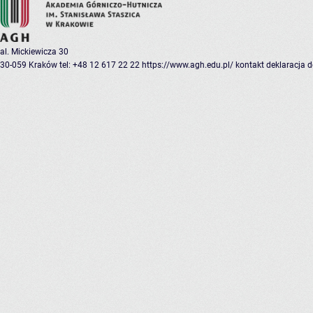
al. Mickiewicza 30
30-059 Kraków
tel: +48 12 617 22 22
https://www.agh.edu.pl/
kontakt
deklaracja 