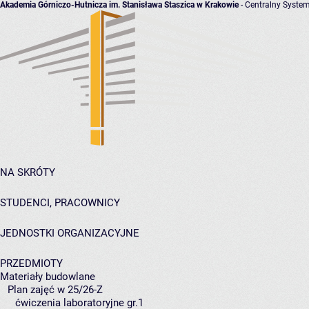
Akademia Górniczo-Hutnicza im. Stanisława Staszica w Krakowie
- Centralny System
NA SKRÓTY
STUDENCI, PRACOWNICY
JEDNOSTKI ORGANIZACYJNE
PRZEDMIOTY
Materiały budowlane
Plan zajęć w 25/26-Z
ćwiczenia laboratoryjne gr.1