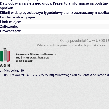
Daty odbywania się zajęć grupy. Prezentują informacje na podsta
spotkań.
Kliknij w datę by zobaczyć tygodniowy plan z zaznaczonym spotk
Liczba osób w grupie:
Limit miejsc:
Zaliczenie:
Prowadzący:
Opisy przedmiotów w USOS i
Właścicielem praw autorskich jest Akademia
al. Mickiewicza 30
30-059 Kraków
tel: +48 12 617 22 22
https://www.agh.edu.pl/
kontakt
deklaracja 