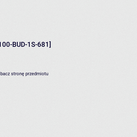
100-BUD-1S-681]
zobacz
stronę przedmiotu