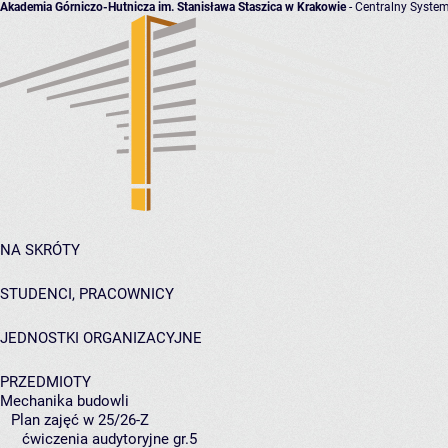
Akademia Górniczo-Hutnicza im. Stanisława Staszica w Krakowie
- Centralny System
NA SKRÓTY
STUDENCI, PRACOWNICY
JEDNOSTKI ORGANIZACYJNE
PRZEDMIOTY
Mechanika budowli
Plan zajęć w 25/26-Z
ćwiczenia audytoryjne gr.5