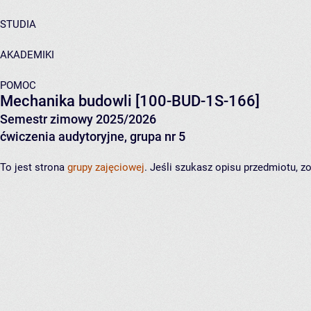
STUDIA
AKADEMIKI
POMOC
Mechanika budowli
[100-BUD-1S-166]
Semestr zimowy 2025/2026
ćwiczenia audytoryjne, grupa nr 5
To jest strona
grupy zajęciowej
. Jeśli szukasz opisu przedmiotu, 