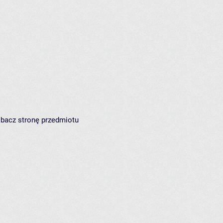
zobacz
stronę przedmiotu