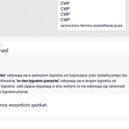
CWP
CWP
CWP
CWP
zaznaczono terminy wyświetlanej grupy
)
rupy
]
te)"
odbywają się w pierwszym tygodniu od rozpoczęcia cyklu dydaktycznego (np.
otliwością
"co dwa tygodnie (parzyste)"
odbywają się w drugim tygodniu od
tygodnie. Jeśli zajęcia wypadają w dniu wolnym, to nie odbywają się, natomiast
 tygodnie później.
miny wszystkich spotkań
.