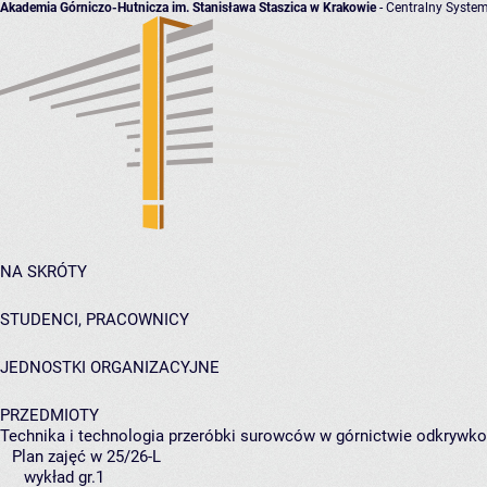
Akademia Górniczo-Hutnicza im. Stanisława Staszica w Krakowie
- Centralny System
NA SKRÓTY
STUDENCI, PRACOWNICY
JEDNOSTKI ORGANIZACYJNE
PRZEDMIOTY
Technika i technologia przeróbki surowców w górnictwie odkryw
Plan zajęć w 25/26-L
wykład gr.1