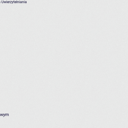
 Uwierzytelniania
kowym