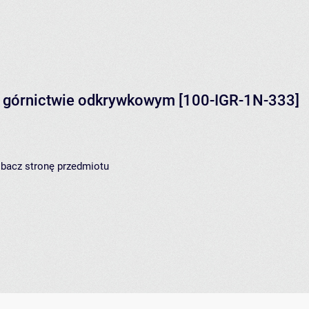
w górnictwie odkrywkowym
[100-IGR-1N-333]
zobacz
stronę przedmiotu