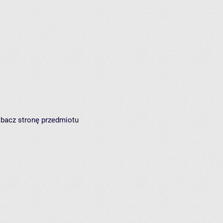
zobacz
stronę przedmiotu