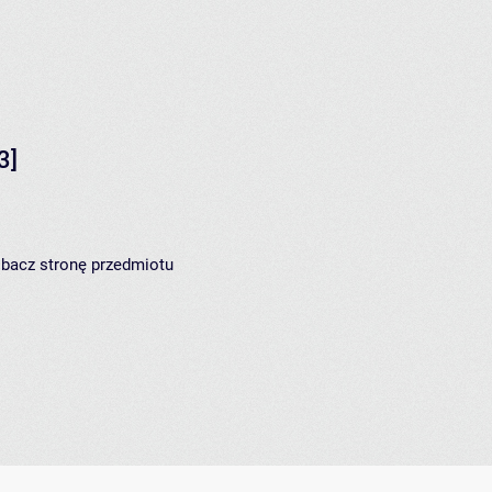
3]
zobacz
stronę przedmiotu