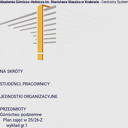
Akademia Górniczo-Hutnicza im. Stanisława Staszica w Krakowie
- Centralny System
NA SKRÓTY
STUDENCI, PRACOWNICY
JEDNOSTKI ORGANIZACYJNE
PRZEDMIOTY
Górnictwo podziemne
Plan zajęć w 25/26-Z
wykład gr.1