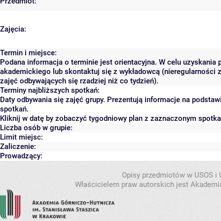
Przedmiot:
Zajęcia:
Termin i miejsce:
Podana informacja o terminie jest orientacyjna. W celu uzyskania 
akademickiego lub skontaktuj się z wykładowcą (nieregularności 
zajęć odbywających się rzadziej niż co tydzień).
Terminy najbliższych spotkań:
Daty odbywania się zajęć grupy. Prezentują informacje na podsta
spotkań.
Kliknij w datę by zobaczyć tygodniowy plan z zaznaczonym spotk
Liczba osób w grupie:
Limit miejsc:
Zaliczenie:
Prowadzący:
Opisy przedmiotów w USOS i
Właścicielem praw autorskich jest Akademia