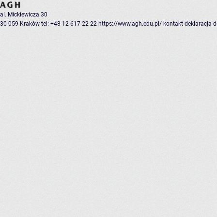
al. Mickiewicza 30
30-059 Kraków
tel: +48 12 617 22 22
https://www.agh.edu.pl/
kontakt
deklaracja 