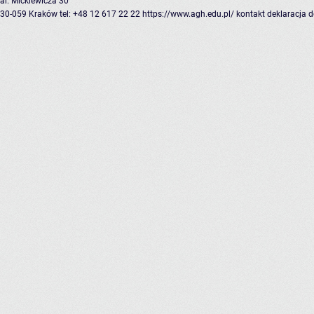
al. Mickiewicza 30
30-059 Kraków
tel: +48 12 617 22 22
https://www.agh.edu.pl/
kontakt
deklaracja 