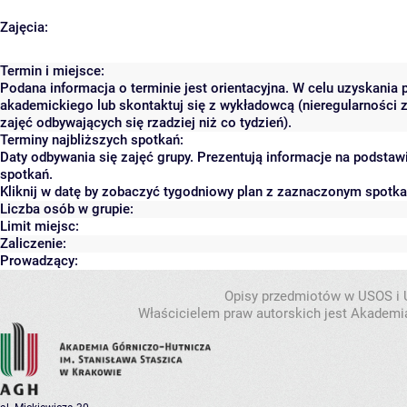
Zajęcia:
Termin i miejsce:
Podana informacja o terminie jest orientacyjna. W celu uzyskania 
akademickiego lub skontaktuj się z wykładowcą (nieregularności 
zajęć odbywających się rzadziej niż co tydzień).
Terminy najbliższych spotkań:
Daty odbywania się zajęć grupy. Prezentują informacje na podsta
spotkań.
Kliknij w datę by zobaczyć tygodniowy plan z zaznaczonym spotk
Liczba osób w grupie:
Limit miejsc:
Zaliczenie:
Prowadzący:
Opisy przedmiotów w USOS i
Właścicielem praw autorskich jest Akademia