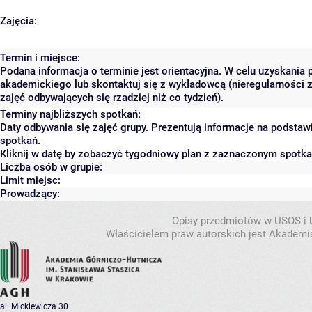
Zajęcia:
Termin i miejsce:
Podana informacja o terminie jest orientacyjna. W celu uzyskania 
akademickiego lub skontaktuj się z wykładowcą (nieregularności 
zajęć odbywających się rzadziej niż co tydzień).
Terminy najbliższych spotkań:
Daty odbywania się zajęć grupy. Prezentują informacje na podsta
spotkań.
Kliknij w datę by zobaczyć tygodniowy plan z zaznaczonym spotk
Liczba osób w grupie:
Limit miejsc:
Prowadzący:
Opisy przedmiotów w USOS i
Właścicielem praw autorskich jest Akademia
al. Mickiewicza 30