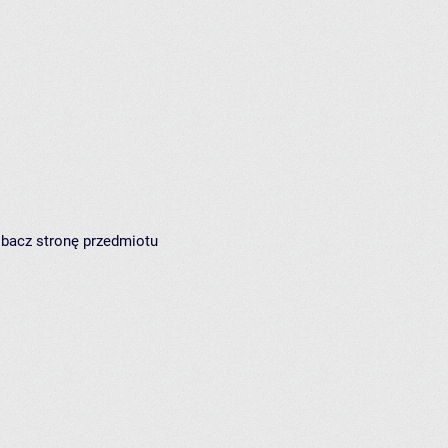
zobacz
stronę przedmiotu