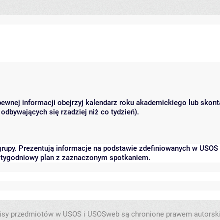
 pewnej informacji obejrzyj kalendarz roku akademickiego lub skon
odbywających się rzadziej niż co tydzień).
grupy. Prezentują informacje na podstawie zdefiniowanych w USOS
ć tygodniowy plan z zaznaczonym spotkaniem.
isy przedmiotów w USOS i USOSweb są chronione prawem autorsk