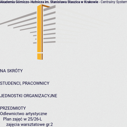
Akademia Górniczo-Hutnicza im. Stanisława Staszica w Krakowie
- Centralny System
NA SKRÓTY
STUDENCI, PRACOWNICY
JEDNOSTKI ORGANIZACYJNE
PRZEDMIOTY
Odlewnictwo artystyczne
Plan zajęć w 25/26-L
zajęcia warsztatowe gr.2