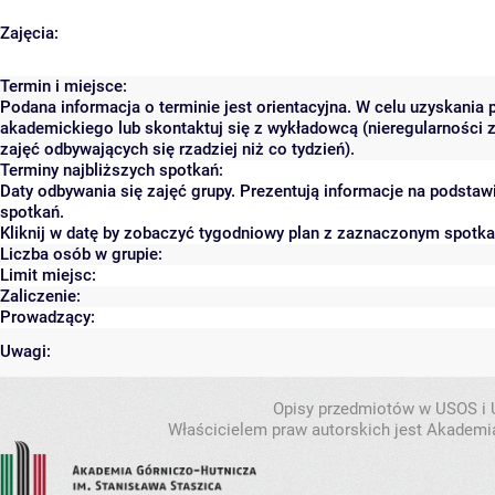
Zajęcia:
Termin i miejsce:
Podana informacja o terminie jest orientacyjna. W celu uzyskania 
akademickiego lub skontaktuj się z wykładowcą (nieregularności 
zajęć odbywających się rzadziej niż co tydzień).
Terminy najbliższych spotkań:
Daty odbywania się zajęć grupy. Prezentują informacje na podsta
spotkań.
Kliknij w datę by zobaczyć tygodniowy plan z zaznaczonym spotk
Liczba osób w grupie:
Limit miejsc:
Zaliczenie:
Prowadzący:
Uwagi:
Opisy przedmiotów w USOS i
Właścicielem praw autorskich jest Akademia