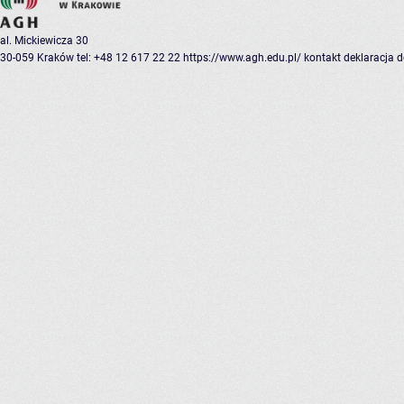
al. Mickiewicza 30
30-059 Kraków
tel: +48 12 617 22 22
https://www.agh.edu.pl/
kontakt
deklaracja 