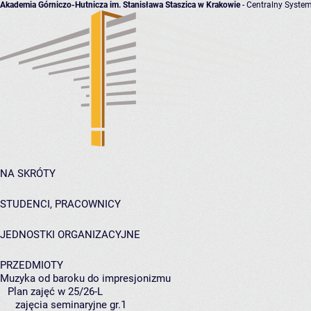
Akademia Górniczo-Hutnicza im. Stanisława Staszica w Krakowie
- Centralny System
NA SKRÓTY
STUDENCI, PRACOWNICY
JEDNOSTKI ORGANIZACYJNE
PRZEDMIOTY
Muzyka od baroku do impresjonizmu
Plan zajęć w 25/26-L
zajęcia seminaryjne gr.1