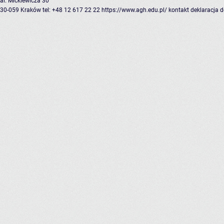
al. Mickiewicza 30
30-059 Kraków
tel: +48 12 617 22 22
https://www.agh.edu.pl/
kontakt
deklaracja 