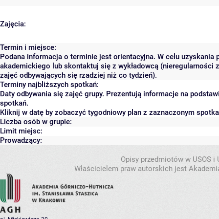
Zajęcia:
Termin i miejsce:
Podana informacja o terminie jest orientacyjna. W celu uzyskania 
akademickiego lub skontaktuj się z wykładowcą (nieregularności 
zajęć odbywających się rzadziej niż co tydzień).
Terminy najbliższych spotkań:
Daty odbywania się zajęć grupy. Prezentują informacje na podsta
spotkań.
Kliknij w datę by zobaczyć tygodniowy plan z zaznaczonym spotk
Liczba osób w grupie:
Limit miejsc:
Prowadzący:
Opisy przedmiotów w USOS i
Właścicielem praw autorskich jest Akademia