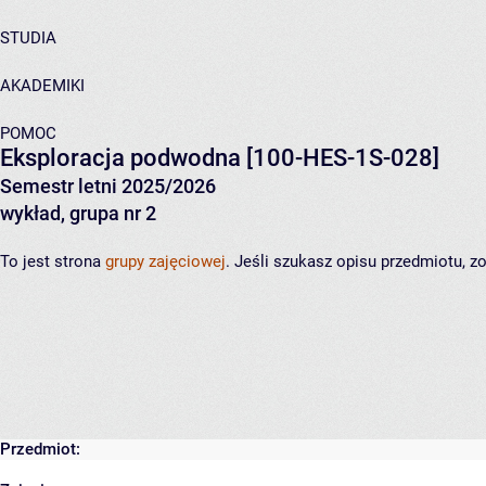
STUDIA
AKADEMIKI
POMOC
Eksploracja podwodna
[100-HES-1S-028]
Semestr letni 2025/2026
wykład, grupa nr 2
To jest strona
grupy zajęciowej
. Jeśli szukasz opisu przedmiotu, 
Przedmiot: