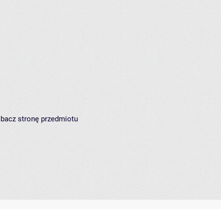
zobacz
stronę przedmiotu