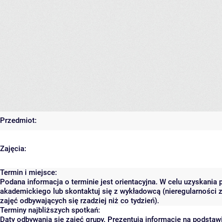
Przedmiot:
Zajęcia:
Termin i miejsce:
Podana informacja o terminie jest orientacyjna. W celu uzyskania 
akademickiego lub skontaktuj się z wykładowcą (nieregularności 
zajęć odbywających się rzadziej niż co tydzień).
Terminy najbliższych spotkań:
Daty odbywania się zajęć grupy. Prezentują informacje na podsta