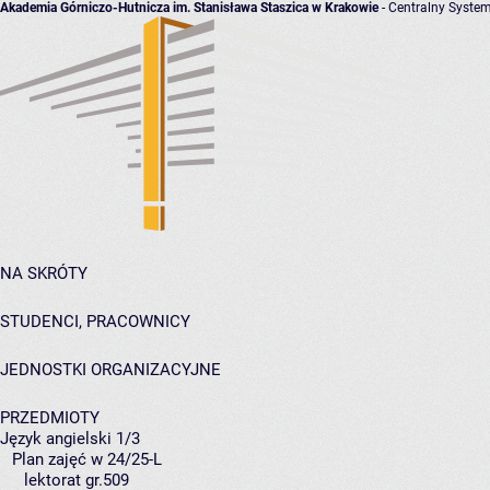
Akademia Górniczo-Hutnicza im. Stanisława Staszica w Krakowie
- Centralny System
NA SKRÓTY
STUDENCI, PRACOWNICY
JEDNOSTKI ORGANIZACYJNE
PRZEDMIOTY
Język angielski 1/3
Plan zajęć w 24/25-L
lektorat gr.509