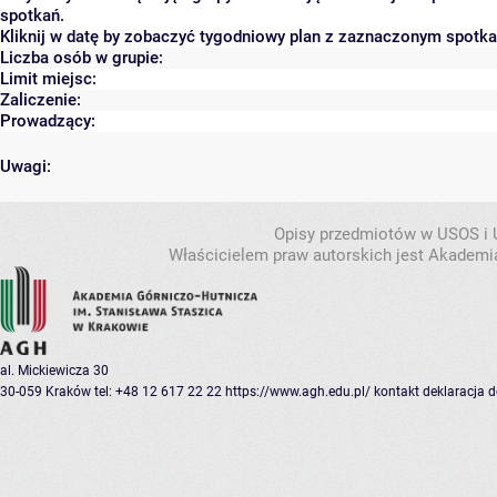
spotkań.
Kliknij w datę by zobaczyć tygodniowy plan z zaznaczonym spotk
Liczba osób w grupie:
Limit miejsc:
Zaliczenie:
Prowadzący:
Uwagi:
Opisy przedmiotów w USOS i
Właścicielem praw autorskich jest Akademia
al. Mickiewicza 30
30-059 Kraków
tel: +48 12 617 22 22
https://www.agh.edu.pl/
kontakt
deklaracja 