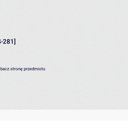
-281]
zobacz
stronę przedmiotu