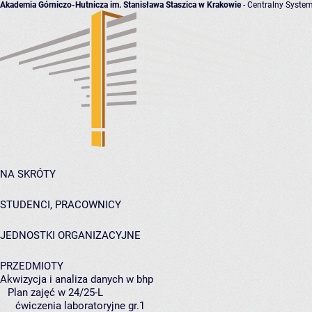
Akademia Górniczo-Hutnicza im. Stanisława Staszica w Krakowie
- Centralny System
NA SKRÓTY
STUDENCI, PRACOWNICY
JEDNOSTKI ORGANIZACYJNE
PRZEDMIOTY
Akwizycja i analiza danych w bhp
Plan zajęć w 24/25-L
ćwiczenia laboratoryjne gr.1