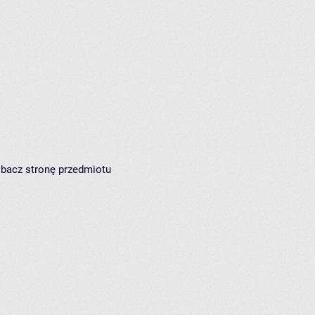
zobacz
stronę przedmiotu