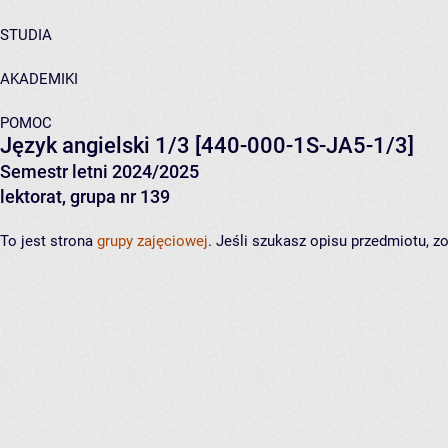
STUDIA
AKADEMIKI
POMOC
Język angielski 1/3
[440-000-1S-JA5-1/3]
Semestr letni 2024/2025
lektorat, grupa nr 139
To jest strona
grupy zajęciowej
. Jeśli szukasz opisu przedmiotu, 