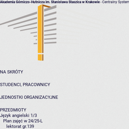
Akademia Górniczo-Hutnicza im. Stanisława Staszica w Krakowie
- Centralny System
NA SKRÓTY
STUDENCI, PRACOWNICY
JEDNOSTKI ORGANIZACYJNE
PRZEDMIOTY
Język angielski 1/3
Plan zajęć w 24/25-L
lektorat gr.139