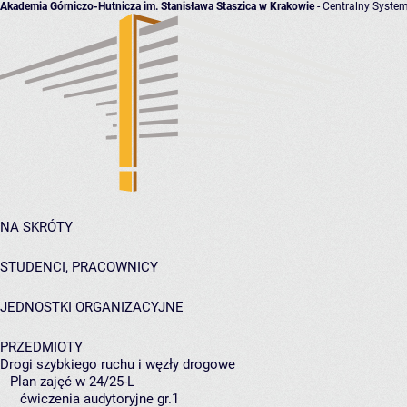
Akademia Górniczo-Hutnicza im. Stanisława Staszica w Krakowie
- Centralny System
NA SKRÓTY
STUDENCI, PRACOWNICY
JEDNOSTKI ORGANIZACYJNE
PRZEDMIOTY
Drogi szybkiego ruchu i węzły drogowe
Plan zajęć w 24/25-L
ćwiczenia audytoryjne gr.1