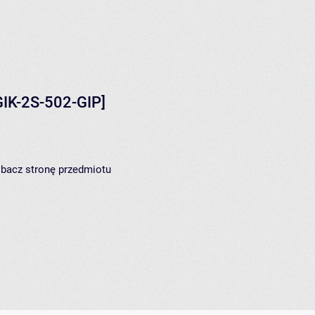
IK-2S-502-GIP]
zobacz
stronę przedmiotu