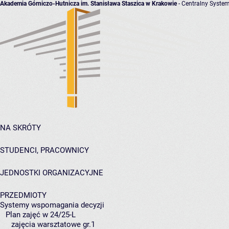
Akademia Górniczo-Hutnicza im. Stanisława Staszica w Krakowie
- Centralny System
NA SKRÓTY
STUDENCI, PRACOWNICY
JEDNOSTKI ORGANIZACYJNE
PRZEDMIOTY
Systemy wspomagania decyzji
Plan zajęć w 24/25-L
zajęcia warsztatowe gr.1