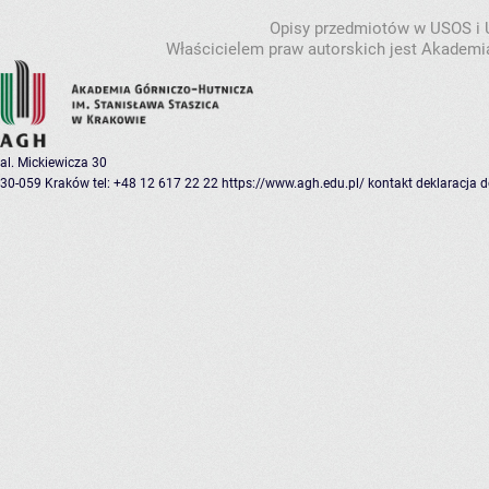
Opisy przedmiotów w USOS i
Właścicielem praw autorskich jest Akademia
al. Mickiewicza 30
30-059 Kraków
tel: +48 12 617 22 22
https://www.agh.edu.pl/
kontakt
deklaracja 