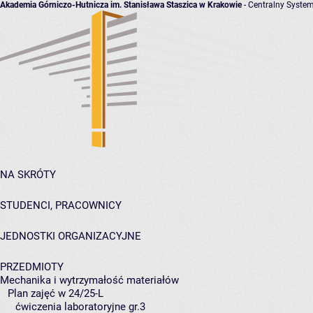
Akademia Górniczo-Hutnicza im. Stanisława Staszica w Krakowie
- Centralny System
NA SKRÓTY
STUDENCI, PRACOWNICY
JEDNOSTKI ORGANIZACYJNE
PRZEDMIOTY
Mechanika i wytrzymałość materiałów
Plan zajęć w 24/25-L
ćwiczenia laboratoryjne gr.3