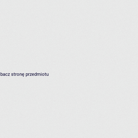
zobacz
stronę przedmiotu