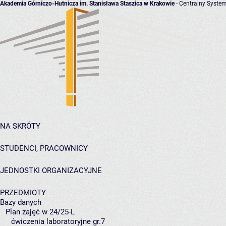
Akademia Górniczo-Hutnicza im. Stanisława Staszica w Krakowie
- Centralny System
NA SKRÓTY
STUDENCI, PRACOWNICY
JEDNOSTKI ORGANIZACYJNE
PRZEDMIOTY
Bazy danych
Plan zajęć w 24/25-L
ćwiczenia laboratoryjne gr.7