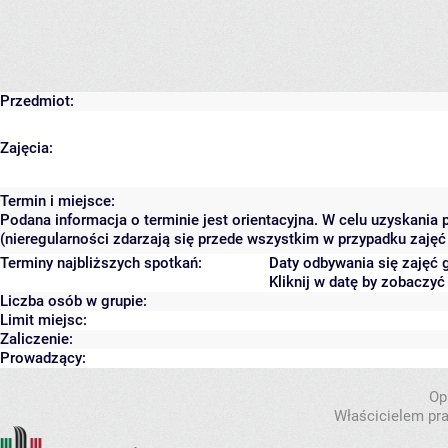
Przedmiot:
Zajęcia:
Termin i miejsce:
Podana informacja o terminie jest orientacyjna. W celu uzyskania
(nieregularności zdarzają się przede wszystkim w przypadku zajęć 
Terminy najbliższych spotkań:
Daty odbywania się zajęć 
Kliknij w datę by zobaczy
Liczba osób w grupie:
Limit miejsc:
Zaliczenie:
Prowadzący:
Op
Właścicielem pra